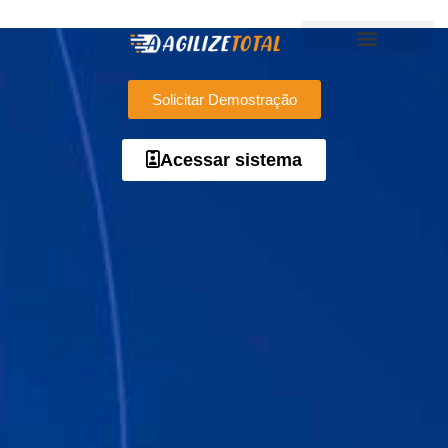
Solicitar Demostração
Acessar sistema