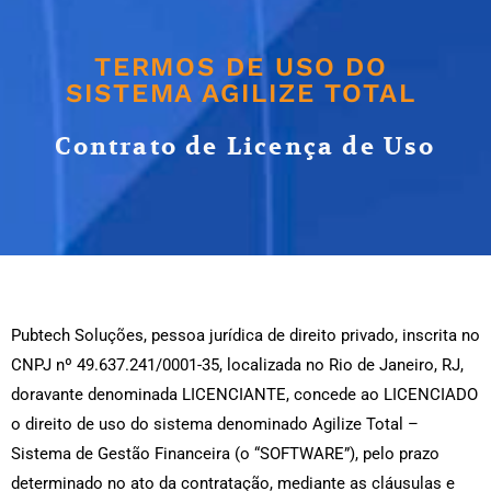
TERMOS DE USO DO
SISTEMA AGILIZE TOTAL
Contrato de Licença de Uso
Pubtech Soluções, pessoa jurídica de direito privado, inscrita no
CNPJ nº 49.637.241/0001-35, localizada no Rio de Janeiro, RJ,
doravante denominada LICENCIANTE, concede ao LICENCIADO
o direito de uso do sistema denominado Agilize Total –
Sistema de Gestão Financeira (o “SOFTWARE”), pelo prazo
determinado no ato da contratação, mediante as cláusulas e