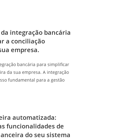
 da integração bancária
ar a conciliação
 sua empresa.
egração bancária para simplificar
eira da sua empresa. A integração
sso fundamental para a gestão
eira automatizada:
as funcionalidades de
anceira do seu sistema