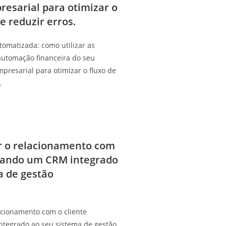
resarial para otimizar o
 e reduzir erros.
tomatizada: como utilizar as
automação financeira do seu
presarial para otimizar o fluxo de
.
r o relacionamento com
lizando um CRM integrado
a de gestão
acionamento com o cliente
ntegrado ao seu sistema de gestão