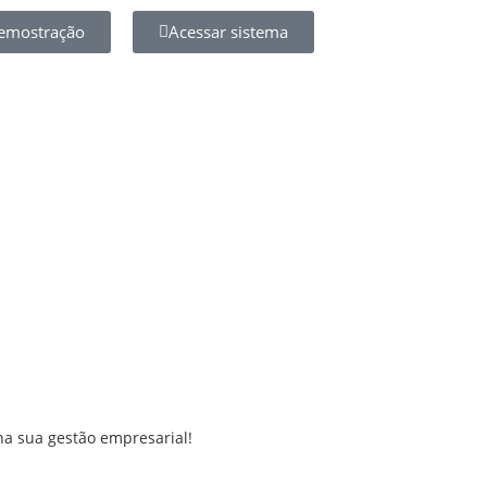
Demostração
Acessar sistema
 na sua gestão empresarial!