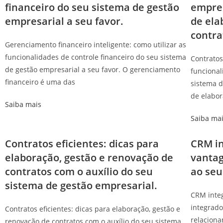
financeiro do seu sistema de gestão
empres
empresarial a seu favor.
de ela
contra
Gerenciamento financeiro inteligente: como utilizar as
funcionalidades de controle financeiro do seu sistema
Contratos
de gestão empresarial a seu favor. O gerenciamento
funcional
financeiro é uma das
sistema d
de elabor
Saiba mais
Saiba ma
Contratos eficientes: dicas para
CRM in
elaboração, gestão e renovação de
vantag
contratos com o auxílio do seu
ao seu
sistema de gestão empresarial.
CRM inte
integrado
Contratos eficientes: dicas para elaboração, gestão e
relaciona
renovação de contratos com o auxílio do seu sistema