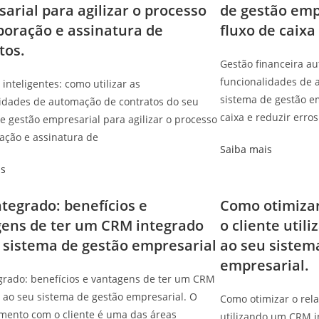
arial para agilizar o processo
de gestão emp
boração e assinatura de
fluxo de caixa
tos.
Gestão financeira au
funcionalidades de 
 inteligentes: como utilizar as
sistema de gestão em
idades de automação de contratos do seu
caixa e reduzir erros
e gestão empresarial para agilizar o processo
ação e assinatura de
Saiba mais
is
tegrado: benefícios e
Como otimiza
ens de ter um CRM integrado
o cliente uti
 sistema de gestão empresarial
ao seu sistem
empresarial.
grado: benefícios e vantagens de ter um CRM
 ao seu sistema de gestão empresarial. O
Como otimizar o rel
mento com o cliente é uma das áreas
utilizando um CRM i