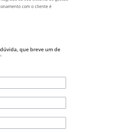
cionamento com o cliente é
 dúvida,
que breve um de
.