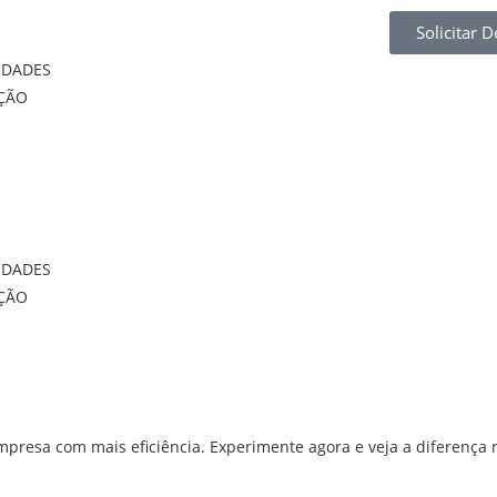
Solicitar 
IDADES
ÇÃO
IDADES
ÇÃO
 empresa com mais eficiência. Experimente agora e veja a diferença