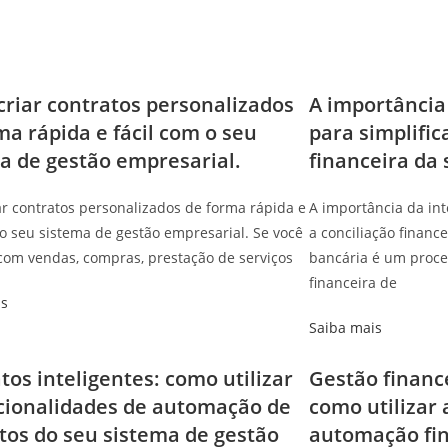
riar contratos personalizados
A importância
ma rápida e fácil com o seu
para simplific
a de gestão empresarial.
financeira da
r contratos personalizados de forma rápida e
A importância da int
 o seu sistema de gestão empresarial. Se você
a conciliação financ
com vendas, compras, prestação de serviços
bancária é um proce
financeira de
is
Saiba mais
tos inteligentes: como utilizar
Gestão financ
cionalidades de automação de
como utilizar 
tos do seu sistema de gestão
automação fin