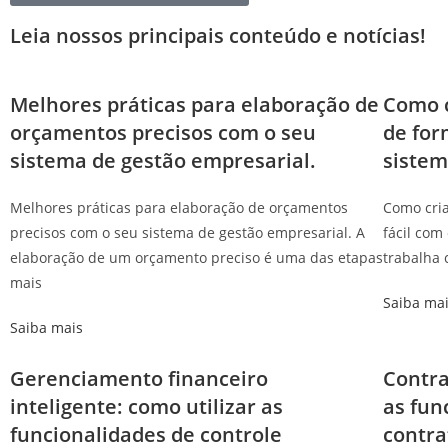
Leia nossos principais conteúdo e notícias!
Melhores práticas para elaboração de
Como c
orçamentos precisos com o seu
de for
sistema de gestão empresarial.
sistem
Melhores práticas para elaboração de orçamentos
Como cria
precisos com o seu sistema de gestão empresarial. A
fácil com
elaboração de um orçamento preciso é uma das etapas
trabalha 
mais
Saiba ma
Saiba mais
Gerenciamento financeiro
Contra
inteligente: como utilizar as
as fun
funcionalidades de controle
contra