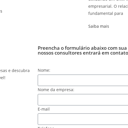
empresarial. O rela
is
fundamental para
Saiba mais
Preencha o formulário abaixo com sua
nossos consultores entrará em contato
Nome:
esas e descubra
el!
Nome da empresa:
E-mail